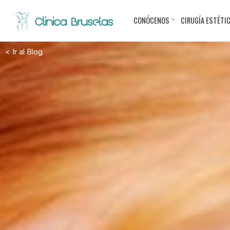
CONÓCENOS
CIRUGÍA ESTÉTI
< Ir al Blog