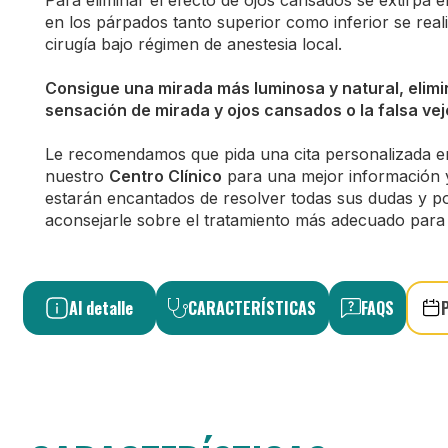
Para eliminar el efecto de ojos cansados se extirpa e
en los párpados tanto superior como inferior se rea
cirugía bajo régimen de anestesia local.
Consigue una mirada más luminosa y natural, elim
sensación de mirada y ojos cansados o la falsa vej
Le recomendamos que pida una cita personalizada e
nuestro
Centro Clínico
para una mejor información 
estarán encantados de resolver todas sus dudas y po
aconsejarle sobre el tratamiento más adecuado para 
Al detalle
CARACTERÍSTICAS
FAQS