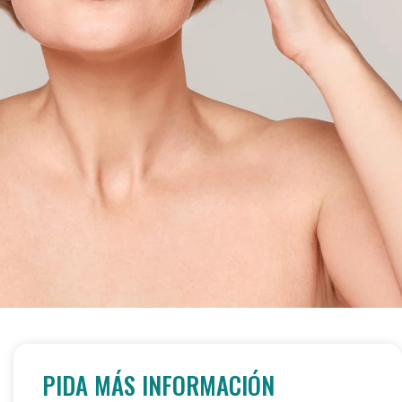
PIDA MÁS INFORMACIÓN