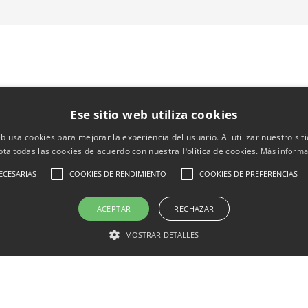
Ese sitio web utiliza cookies
eb usa cookies para mejorar la experiencia del usuario. Al utilizar nuestro sit
pta todas las cookies de acuerdo con nuestra Política de cookies.
Más informa
ECESARIAS
COOKIES DE RENDIMIENTO
COOKIES DE PREFERENCIAS
ACEPTAR
RECHAZAR
MOSTRAR DETALLES
Conócenos
Blog