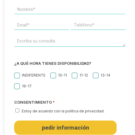
NOMBRE*
*
EMAIL
TELÉFONO
*
*
ESCRIBA
SU
CONSULTA
¿A QUÉ HORA TIENES DISPONIBILIDAD?
INDIFERENTE
10-11
11-12
13-14
16-17
CONSENTIMIENTO
*
Estoy de acuerdo con la política de privacidad.