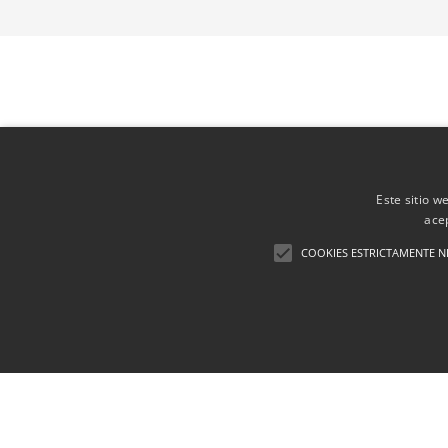
Este sitio w
ace
COOKIES ESTRICTAMENTE N
Financiación