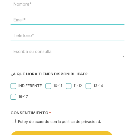
NOMBRE*
*
EMAIL
*
TELÉFONO
*
ESCRIBA
SU
CONSULTA
¿A QUÉ HORA TIENES DISPONIBILIDAD?
INDIFERENTE
10-11
11-12
13-14
16-17
CONSENTIMIENTO
*
Estoy de acuerdo con la política de privacidad.