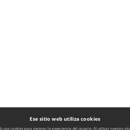
Ese sitio web utiliza cookies
eb usa cookies para mejorar la experiencia del usuario. Al utilizar nuestro sit