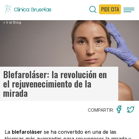
PIDE CITA
< Ir al Blog
Blefaroláser: la revolución en
el rejuvenecimiento de la
mirada
COMPARTIR:
La
blefaroláser
se ha convertido en una de las
técnicas más avanzadas para rejuvenecer la mirada y