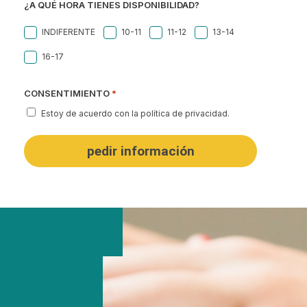
¿A QUÉ HORA TIENES DISPONIBILIDAD?
INDIFERENTE
10-11
11-12
13-14
16-17
CONSENTIMIENTO
*
Estoy de acuerdo con la política de privacidad.