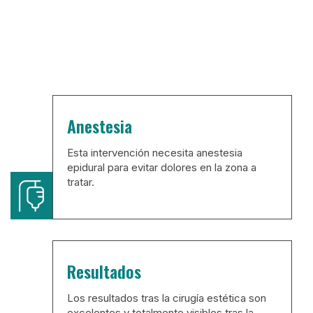
Anestesia
Esta intervención necesita anestesia
epidural para evitar dolores en la zona a
tratar.
Resultados
Los resultados tras la cirugía estética son
excelentes y totalmente visibles tras la