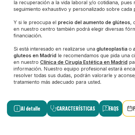
la recuperación a la vida laboral y/o cotidiana, pues
seguimiento exhaustivo y personalizado sobre cada p
Y si le preocupa el
precio del aumento de glúteos
, 
en nuestro centro también podrá elegir diversas fór
financiación.
Si está interesado en realizarse una
gluteoplastia
o
a
gluteos en Madrid
le recomendamos que pida una ci
en nuestro
Clínica de Cirugía Estética en Madrid
pa
información. Nuestro equipo profesional estará enc
resolver todas sus dudas, podrán valorarle y aconsej
tratamiento más adecuado para usted.
Al detalle
CARACTERÍSTICAS
FAQS