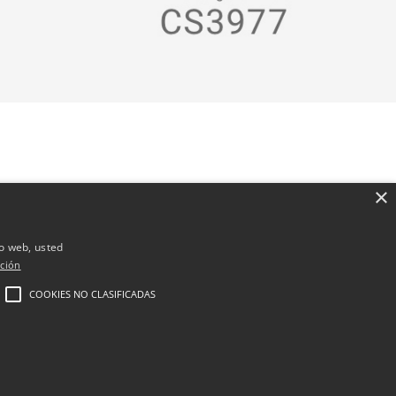
×
io web, usted
ción
COOKIES NO CLASIFICADAS