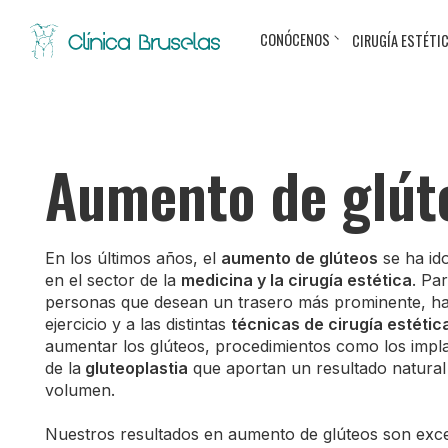
CONÓCENOS
CIRUGÍA ESTÉTI
Aumento de glút
En los últimos años, el
aumento
de glúteos
se ha id
en el sector de la
medicina y la cirugía estética
. Par
personas que desean un trasero más prominente, ha
ejercicio y a las distintas
técnicas de cirugía estétic
aumentar los glúteos, procedimientos como los impla
de la
gluteoplastia
que aportan un resultado natura
volumen.
Nuestros resultados en aumento de glúteos son exce