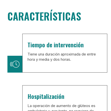
CARACTERÍSTICAS
Tiempo de intervención
Tiene una duración aproximada de entre
hora y media y dos horas.
Hospitalización
La operación de aumento de glúteos es
ambulatoria y, por tanto, no requiere de