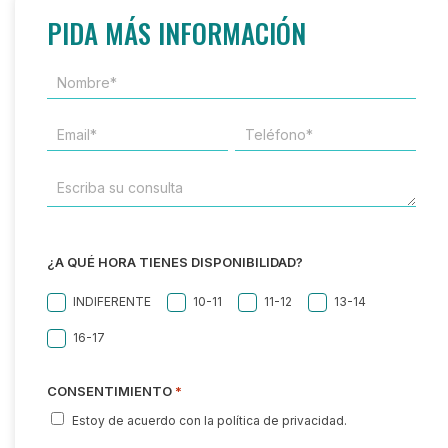
PIDA MÁS INFORMACIÓN
NOMBRE*
*
EMAIL
TELÉFONO
*
*
ESCRIBA
SU
CONSULTA
¿A QUÉ HORA TIENES DISPONIBILIDAD?
INDIFERENTE
10-11
11-12
13-14
16-17
CONSENTIMIENTO
*
Estoy de acuerdo con la política de privacidad.