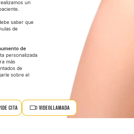
 realizamos un
aciente.
debe saber que
mulas de
umento de
ta personalizada
ra más
antados de
arle sobre el
PIDE CITA
VIDEOLLAMADA