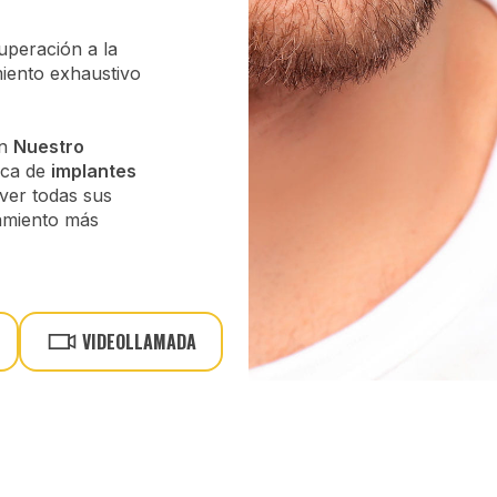
uperación a la
miento exhaustivo
en
Nuestro
ica de
implantes
ver todas sus
tamiento más
VIDEOLLAMADA