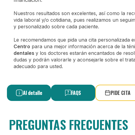
financiación.
Nuestros resultados son excelentes, así como la rec
vida laboral y/o cotidiana, pues realizamos un segui
y personalizado sobre cada paciente.
Le recomendamos que pida una cita personalizada 
Centro
para una mejor información acerca de la tén
dentales
y los doctores estarán encantados de resol
dudas y podrán valorarle y aconsejarle sobre el tra
adecuado para usted.
Al detalle
FAQS
PIDE CITA
PREGUNTAS FRECUENTES