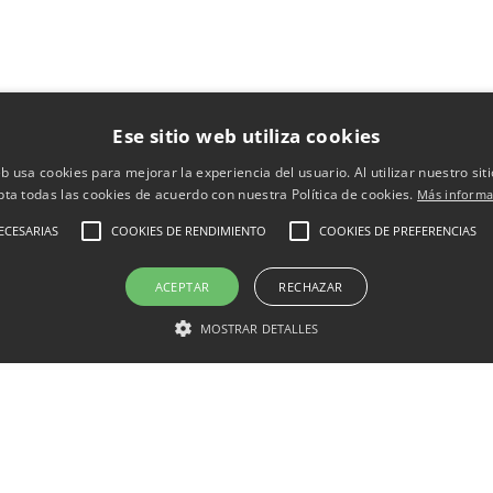
Ese sitio web utiliza cookies
eb usa cookies para mejorar la experiencia del usuario. Al utilizar nuestro sit
pta todas las cookies de acuerdo con nuestra Política de cookies.
Más informa
ECESARIAS
COOKIES DE RENDIMIENTO
COOKIES DE PREFERENCIAS
ACEPTAR
RECHAZAR
MOSTRAR DETALLES
Conócenos
Blog
Venta online