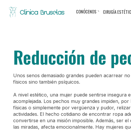
CONÓCENOS
CIRUGÍA ESTÉTI
Reducción de pe
Unos senos demasiado grandes pueden acarrear no
físicos sino también psíquicos.
A nivel estético, una mujer puede sentirse insegura e
acomplejada. Los pechos muy grandes impiden, por l
físicas o simplemente por vergüenza y pudor, reliza
actividades. El hecho cotidiano de encontrar ropa a
convertirse en una misión imposible. Además, ser el 
las miradas, afecta emocionalmente. Hay mujeres qu