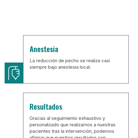
Anestesia
La reducción de pecho se realiza casi
siempre bajo anestesia local.
Resultados
Gracias al seguimiento exhaustivo y
personalizado que realizamos a nuestras
pacientes tras la intervención, podemos
afirmar que nuestros resultados son