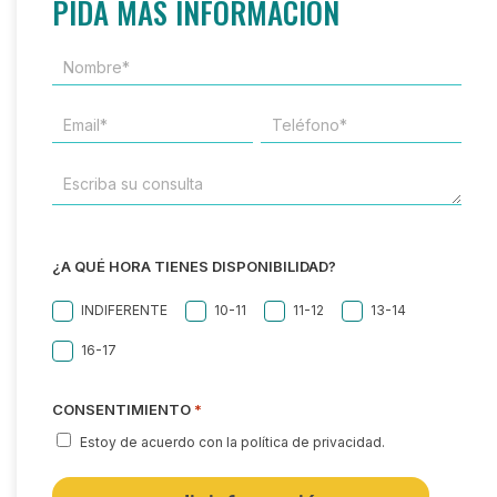
PIDA MÁS INFORMACIÓN
NOMBRE*
*
EMAIL
TELÉFONO
*
*
ESCRIBA
SU
CONSULTA
¿A QUÉ HORA TIENES DISPONIBILIDAD?
INDIFERENTE
10-11
11-12
13-14
16-17
CONSENTIMIENTO
*
Estoy de acuerdo con la política de privacidad.