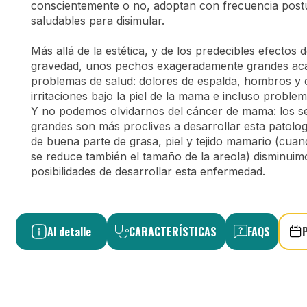
conscientemente o no, adoptan con frecuencia post
saludables para disimular.
Más allá de la estética, y de los predecibles efectos d
gravedad, unos pechos exageradamente grandes ac
problemas de salud: dolores de espalda, hombros y c
irritaciones bajo la piel de la mama e incluso problem
Y no podemos olvidarnos del cáncer de mama: los 
grandes son más proclives a desarrollar esta patologí
de buena parte de grasa, piel y tejido mamario (cuan
se reduce también el tamaño de la areola) disminuim
posibilidades de desarrollar esta enfermedad.
Al detalle
CARACTERÍSTICAS
FAQS