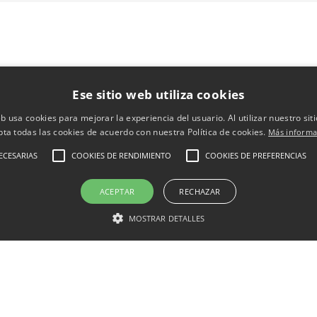
Ese sitio web utiliza cookies
eb usa cookies para mejorar la experiencia del usuario. Al utilizar nuestro sit
pta todas las cookies de acuerdo con nuestra Política de cookies.
Más informa
ECESARIAS
COOKIES DE RENDIMIENTO
COOKIES DE PREFERENCIAS
ACEPTAR
RECHAZAR
MOSTRAR DETALLES
Conócenos
Blog
Venta online