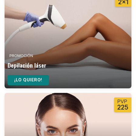
2x1
PROMOCIÓN
Depilación láser
¡LO QUIERO!
PVP
225