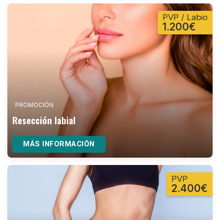
PVP / Labio
1.200€
PROMOCIÓN
Resección labial
MÁS INFORMACIÓN
PVP
2.400€