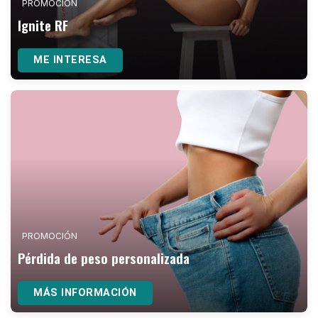
PROMOCIÓN
Ignite RF
ME INTERESA
PROMOCIÓN
Pérdida de peso personalizada
MÁS INFORMACIÓN