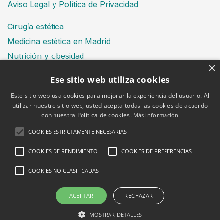
Aviso Legal y Política de Privacidad
Cirugía estética
Medicina estética en Madrid
Nutrición y obesidad
×
Dental
Ese sitio web utiliza cookies
Este sitio web usa cookies para mejorar la experiencia del usuario. Al
utilizar nuestro sitio web, usted acepta todas las cookies de acuerdo
Financiación
con nuestra Política de cookies.
Más información
Aviso Legal
Política de cookies
COOKIES ESTRICTAMENTE NECESARIAS
COOKIES DE RENDIMIENTO
COOKIES DE PREFERENCIAS
COOKIES NO CLASIFICADAS
2026 © Clínica Bruselas
ACEPTAR
RECHAZAR
MOSTRAR DETALLES