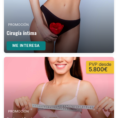
PROMOCIÓN
Cirugía íntima
ME INTERESA
PVP desde
5.800€
PROMOCIÓN