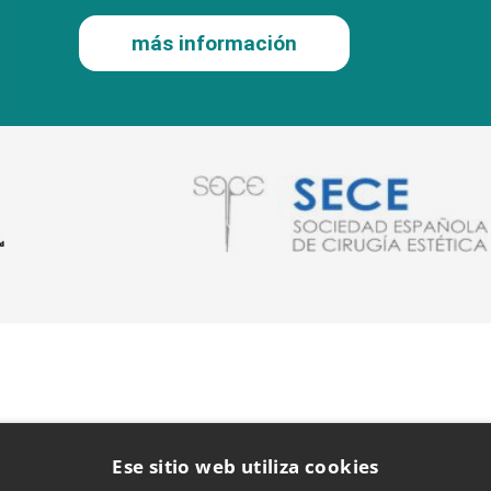
más información
Ese sitio web utiliza cookies