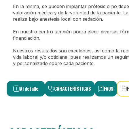
En la misma, se pueden implantar prótesis o no depe
valoración médica y de la voluntad de la paciente. La
realiza bajo anestesia local con sedación.
En nuestro centro también podrá elegir diversas fór
financiación.
Nuestros resultados son excelentes, así como la rec
vida laboral y/o cotidiana, pues realizamos un segui
y personalizado sobre cada paciente.
Al detalle
CARACTERÍSTICAS
FAQS