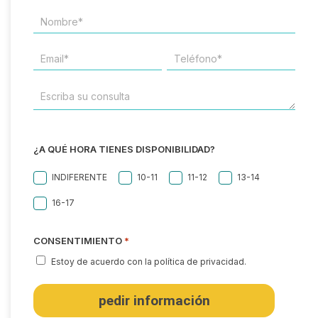
NOMBRE*
*
EMAIL
TELÉFONO
*
*
ESCRIBA
SU
CONSULTA
¿A QUÉ HORA TIENES DISPONIBILIDAD?
INDIFERENTE
10-11
11-12
13-14
16-17
CONSENTIMIENTO
*
Estoy de acuerdo con la política de privacidad.