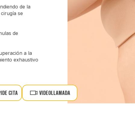
ndiendo de la
 cirugía se
mulas de
uperación a la
miento exhaustivo
PIDE CITA
VIDEOLLAMADA