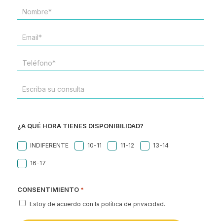
NOMBRE*
*
EMAIL
*
TELÉFONO
*
ESCRIBA
SU
CONSULTA
¿A QUÉ HORA TIENES DISPONIBILIDAD?
INDIFERENTE
10-11
11-12
13-14
16-17
CONSENTIMIENTO
*
Estoy de acuerdo con la política de privacidad.