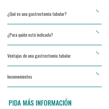
¿Qué es una gastrectomia tubular?
¿Para quién está indicada?
Ventajas de una gastrectomia tubular
Inconvenientes
PIDA MÁS INFORMACIÓN