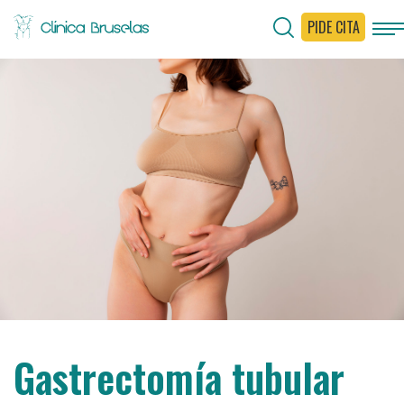
PIDE CITA
Gastrectomía tubular