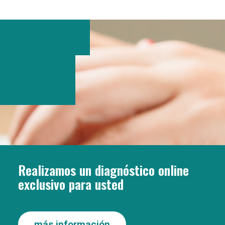
Realizamos un diagnóstico online
exclusivo para usted
más información