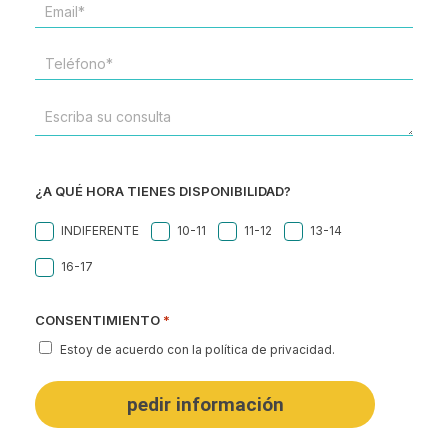
EMAIL
*
TELÉFONO
*
ESCRIBA
SU
CONSULTA
¿A QUÉ HORA TIENES DISPONIBILIDAD?
INDIFERENTE
10-11
11-12
13-14
16-17
CONSENTIMIENTO
*
Estoy de acuerdo con la política de privacidad.