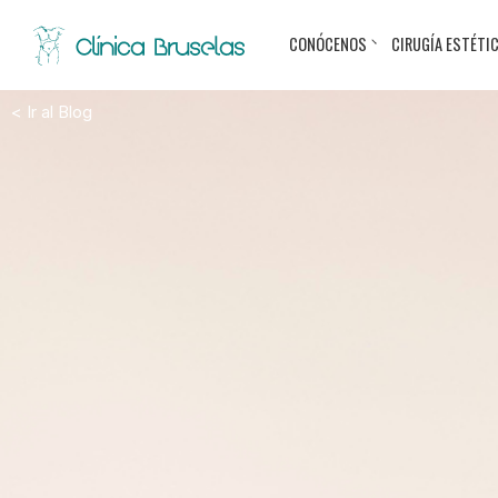
CONÓCENOS
CIRUGÍA ESTÉTI
< Ir al Blog