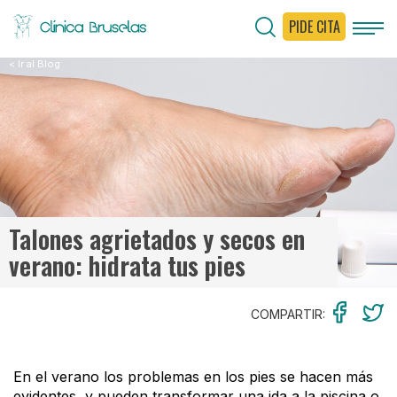
PIDE CITA
< Ir al Blog
Talones agrietados y secos en
verano: hidrata tus pies
COMPARTIR:
En el verano los problemas en los pies se hacen más
evidentes, y pueden transformar una ida a la piscina o