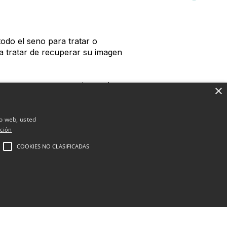
todo el seno para tratar o
a tratar de recuperar su imagen
o empleando tejido autógeno (es
×
como el tejido autógeno para
espués de la mastectomía. En la
grasa, vasos sanguíneos e
io web, usted
no.
ción
COOKIES NO CLASIFICADAS
uye, la edad y salud de la
d…), que se disponga de tejido
n la que se hace la
 después de la mastectomía.