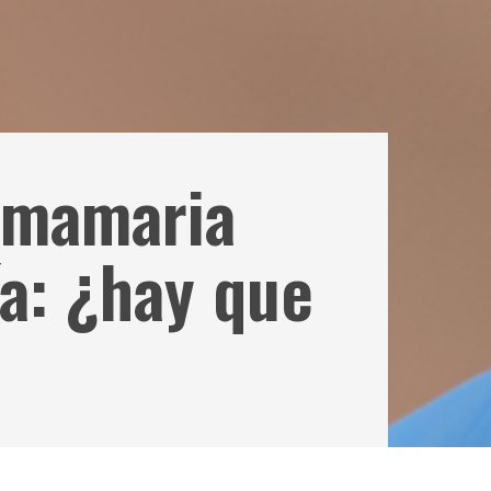
 mamaria
a: ¿hay que