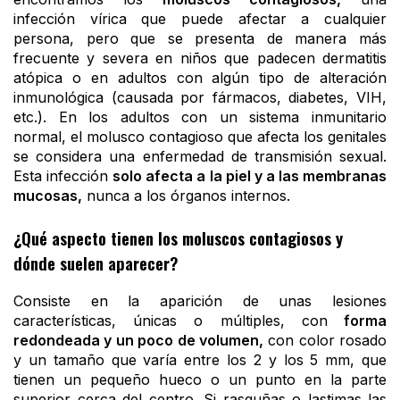
infección vírica que puede afectar a cualquier
persona, pero que se presenta de manera más
frecuente y severa en niños que padecen dermatitis
atópica o en adultos con algún tipo de alteración
inmunológica (causada por fármacos, diabetes, VIH,
etc.). En los adultos con un sistema inmunitario
normal, el molusco contagioso que afecta los genitales
se considera una enfermedad de transmisión sexual.
Esta infección
solo afecta a la piel y a las membranas
mucosas,
nunca a los órganos internos.
¿Qué aspecto tienen los moluscos contagiosos y
dónde suelen aparecer?
Consiste en la aparición de unas lesiones
características, únicas o múltiples, con
forma
redondeada y un poco de volumen,
con color rosado
y un tamaño que varía entre los 2 y los 5 mm, que
tienen un pequeño hueco o un punto en la parte
superior cerca del centro. Si rasguñas o lastimas las