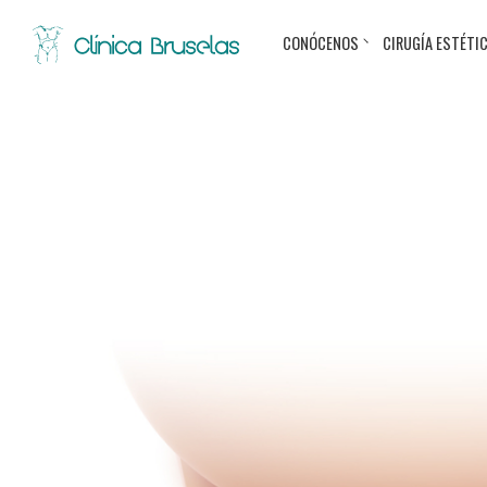
CONÓCENOS
CIRUGÍA ESTÉTI
< Ir al Blog