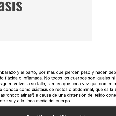
asis
barazo y el parto, por más que pierden peso y hacen dep
ndo flácida o inflamada. No todos los cuerpos son iguales 
siguen volver a su talla, sienten que cada vez que comen al
e conoce como diástasis de rectos o abdominal, que es la
as ‘chocolatinas’) a causa de una distensión del tejido con
tre sí y a la línea media del cuerpo.