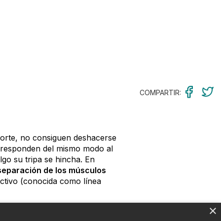
COMPARTIR:
orte, no consiguen deshacerse
ni responden del mismo modo al
go su tripa se hincha. En
separación de los músculos
ectivo (conocida como línea
×