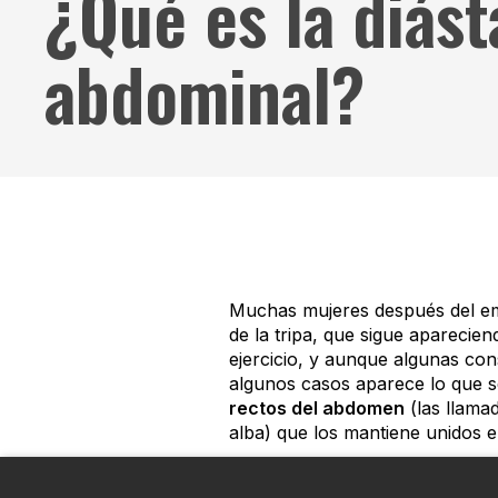
¿Qué es la diást
abdominal?
Muchas mujeres después del em
de la tripa, que sigue aparecie
ejercicio, y aunque algunas con
algunos casos aparece lo que s
rectos del abdomen
(las llamad
alba) que los mantiene unidos en