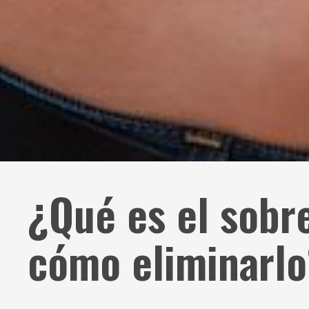
¿Qué es el sobr
cómo eliminarl