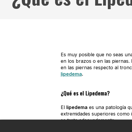
Es muy posible que no seas una
en los brazos o en las piernas.
en las piernas respecto al tron
lipedema
.
¿Qué es el Lipedema?
El
lipedema
es una patología q
extremidades superiores como i
se trata adecuadamente.