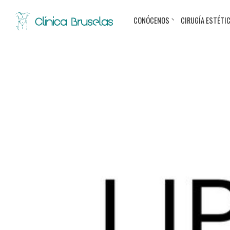
CONÓCENOS
CIRUGÍA ESTÉTI
< Ir al Blog