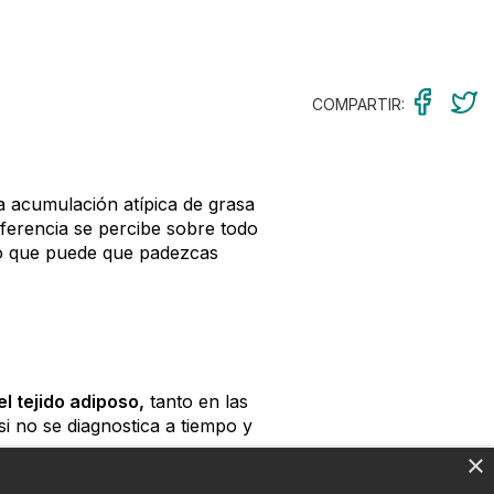
COMPARTIR:
 acumulación atípica de grasa
iferencia se percibe sobre todo
ino que puede que padezcas
el tejido adiposo,
tanto en las
 no se diagnostica a tiempo y
×