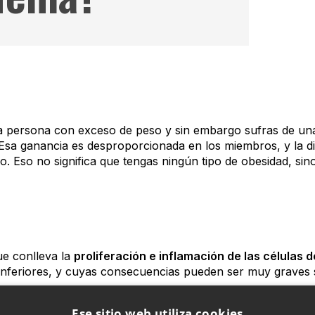
 persona con exceso de peso y sin embargo sufras de una
 Esa ganancia es desproporcionada en los miembros, y la d
co. Eso no significa que tengas ningún tipo de obesidad, s
ue conlleva la
proliferación e inflamación de las células d
nferiores, y cuyas consecuencias pueden ser muy graves si
Ese sitio web utiliza cookies