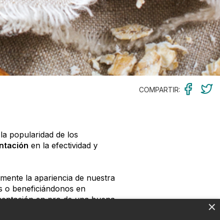
COMPARTIR:
la popularidad de los
entación
en la efectividad y
tamente la apariencia de nuestra
os o beneficiándonos en
alimentación en pro de una buena
×