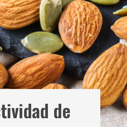
tividad de