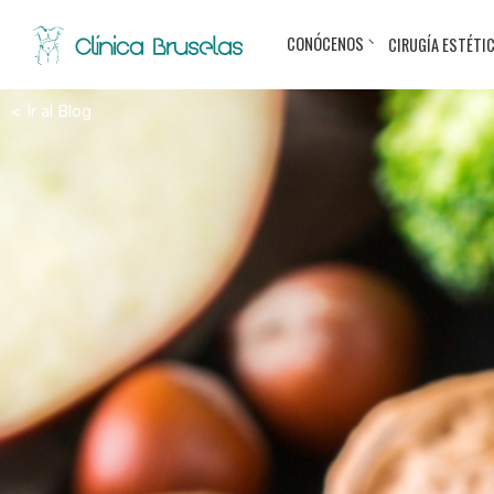
CONÓCENOS
CIRUGÍA ESTÉTI
< Ir al Blog