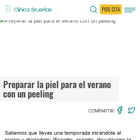
PIDE CITA
< Ir al Blog
Preparar la piel para el verano
con un peeling
COMPARTIR:
Sabemos que llevas una temporada mirándote al
espejo y diciéndote: “Espejito, espejito, devuélveme la