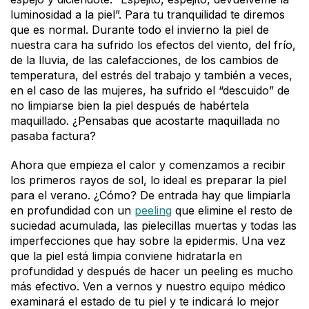
luminosidad a la piel”. Para tu tranquilidad te diremos
que es normal. Durante todo el invierno la piel de
nuestra cara ha sufrido los efectos del viento, del frío,
de la lluvia, de las calefacciones, de los cambios de
temperatura, del estrés del trabajo y también a veces,
en el caso de las mujeres, ha sufrido el “descuido” de
no limpiarse bien la piel después de habértela
maquillado. ¿Pensabas que acostarte maquillada no
pasaba factura?
Ahora que empieza el calor y comenzamos a recibir
los primeros rayos de sol, lo ideal es preparar la piel
para el verano. ¿Cómo? De entrada hay que limpiarla
en profundidad con un
peeling
que elimine el resto de
suciedad acumulada, las pielecillas muertas y todas las
imperfecciones que hay sobre la epidermis. Una vez
que la piel está limpia conviene hidratarla en
profundidad y después de hacer un peeling es mucho
más efectivo. Ven a vernos y nuestro equipo médico
examinará el estado de tu piel y te indicará lo mejor