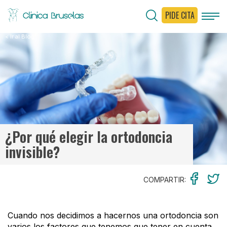
PIDE CITA
< Ir al Blog
¿Por qué elegir la ortodoncia
invisible?
COMPARTIR:
Cuando nos decidimos a hacernos una ortodoncia son
varios los factores que tenemos que tener en cuenta