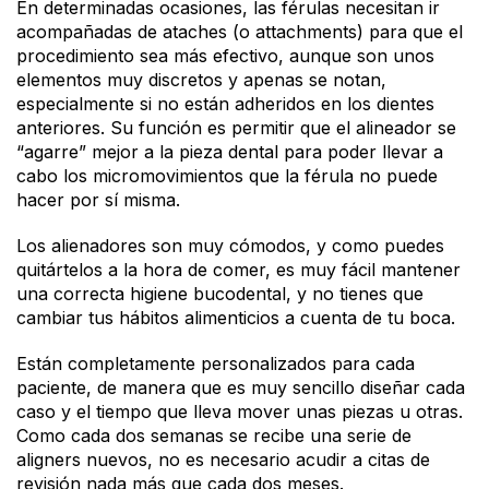
En determinadas ocasiones, las férulas necesitan ir
acompañadas de ataches (o attachments) para que el
procedimiento sea más efectivo, aunque son unos
elementos muy discretos y apenas se notan,
especialmente si no están adheridos en los dientes
anteriores. Su función es permitir que el alineador se
“agarre” mejor a la pieza dental para poder llevar a
cabo los micromovimientos que la férula no puede
hacer por sí misma.
Los alienadores son muy cómodos, y como puedes
quitártelos a la hora de comer, es muy fácil mantener
una correcta higiene bucodental, y no tienes que
cambiar tus hábitos alimenticios a cuenta de tu boca.
Están completamente personalizados para cada
paciente, de manera que es muy sencillo diseñar cada
caso y el tiempo que lleva mover unas piezas u otras.
Como cada dos semanas se recibe una serie de
aligners nuevos, no es necesario acudir a citas de
revisión nada más que cada dos meses.