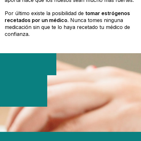
aporta hace que los huesos sean mucho más fuertes.
Por último existe la posibilidad de
tomar estrógenos
recetados por un médico
. Nunca tomes ninguna
medicación sin que te lo haya recetado tu médico de
confianza.