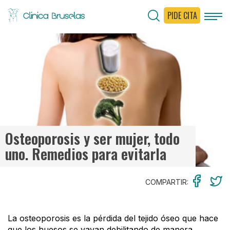
PIDE CITA
< Ir al Blog
Osteoporosis y ser mujer, todo
uno. Remedios para evitarla
COMPARTIR:
La osteoporosis es la pérdida del tejido óseo que hace
que los huesos se vayan debilitando de manera