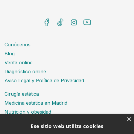
Conócenos
Blog
Venta online
Diagnóstico online
Aviso Legal y Política de Privacidad
Cirugía estética
Medicina estética en Madrid
Nutrición y obesidad
×
Dental
Ese sitio web utiliza cookies