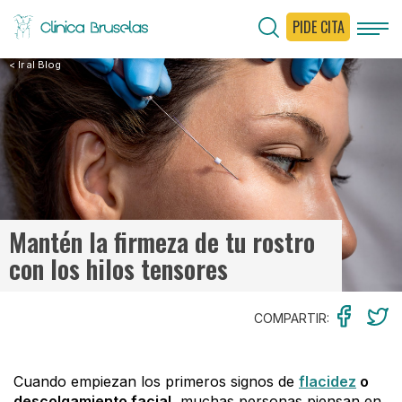
PIDE CITA
< Ir al Blog
Mantén la firmeza de tu rostro
con los hilos tensores
COMPARTIR:
Cuando empiezan los primeros signos de
flacidez
o
descolgamiento facial,
muchas personas piensan en