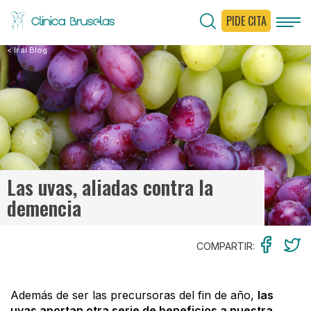
PIDE CITA
< Ir al Blog
Las uvas, aliadas contra la
demencia
COMPARTIR:
Además de ser las precursoras del fin de año,
las
uvas aportan otra serie de beneficios a nuestra