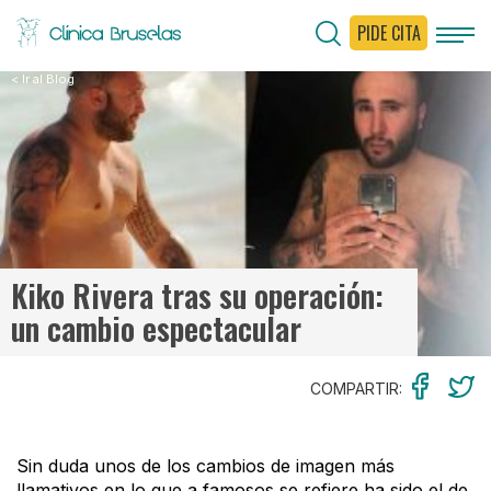
PIDE CITA
< Ir al Blog
Kiko Rivera tras su operación:
un cambio espectacular
COMPARTIR:
Sin duda unos de los cambios de imagen más
llamativos en lo que a famosos se refiere ha sido el de