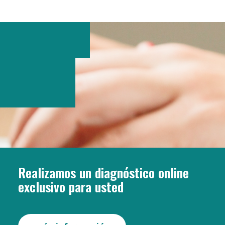
Realizamos un diagnóstico online
exclusivo para usted