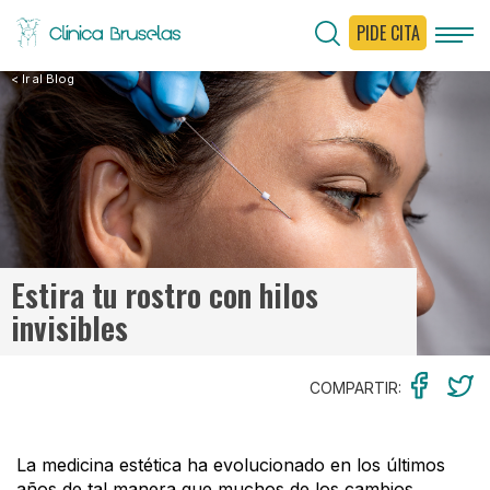
PIDE CITA
< Ir al Blog
Estira tu rostro con hilos
invisibles
COMPARTIR:
La medicina estética ha evolucionado en los últimos
años de tal manera que muchos de los cambios