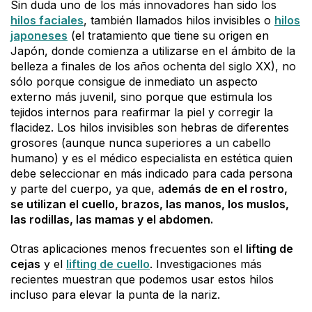
Sin duda uno de los más innovadores han sido los
hilos faciales
, también llamados hilos invisibles o
hilos
japoneses
(el tratamiento que tiene su origen en
Japón, donde comienza a utilizarse en el ámbito de la
belleza a finales de los años ochenta del siglo XX), no
sólo porque consigue de inmediato un aspecto
externo más juvenil, sino porque que estimula los
tejidos internos para reafirmar la piel y corregir la
flacidez. Los hilos invisibles son hebras de diferentes
grosores (aunque nunca superiores a un cabello
humano) y es el médico especialista en estética quien
debe seleccionar en más indicado para cada persona
y parte del cuerpo, ya que, a
demás de en el rostro,
se utilizan el cuello, brazos, las manos, los muslos,
las rodillas, las mamas y el abdomen.
Otras aplicaciones menos frecuentes son el
lifting de
cejas
y el
lifting de cuello
. Investigaciones más
recientes muestran que podemos usar estos hilos
incluso para elevar la punta de la nariz.