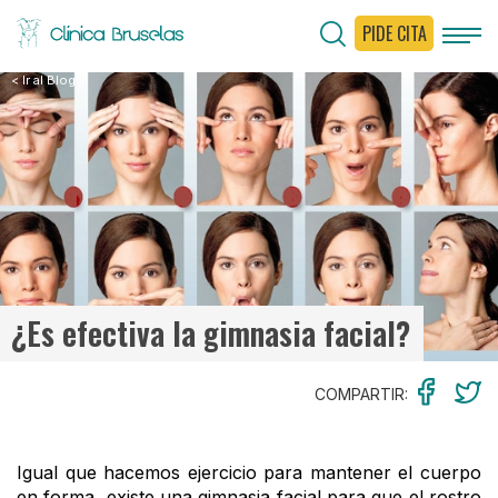
PIDE CITA
< Ir al Blog
¿Es efectiva la gimnasia facial?
COMPARTIR:
Igual que hacemos ejercicio para mantener el cuerpo
en forma, existe una gimnasia facial para que el rostro