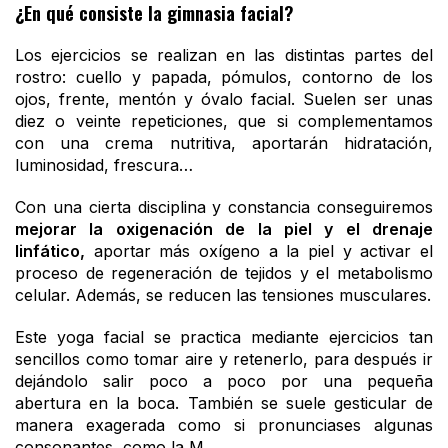
¿En qué consiste la gimnasia facial?
Los ejercicios se realizan en las distintas partes del
rostro: cuello y papada, pómulos, contorno de los
ojos, frente, mentón y óvalo facial. Suelen ser unas
diez o veinte repeticiones, que si complementamos
con una crema nutritiva, aportarán hidratación,
luminosidad, frescura…
Con una cierta disciplina y constancia conseguiremos
mejorar la oxigenación de la piel y el drenaje
linfático,
aportar más oxígeno a la piel y activar el
proceso de regeneración de tejidos y el metabolismo
celular. Además, se reducen las tensiones musculares.
Este yoga facial se practica mediante ejercicios tan
sencillos como tomar aire y retenerlo, para después ir
dejándolo salir poco a poco por una pequeña
abertura en la boca. También se suele gesticular de
manera exagerada como si pronunciases algunas
consonantes, como la M.