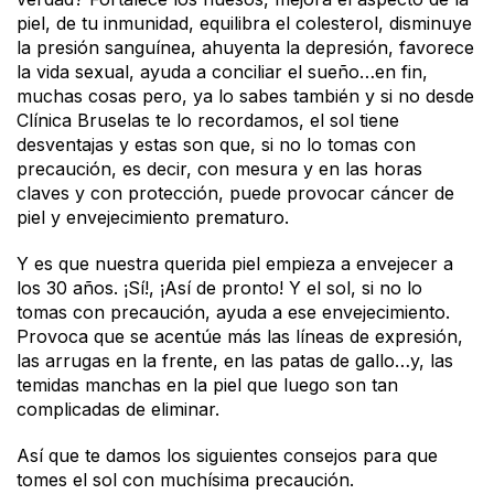
piel, de tu inmunidad, equilibra el colesterol, disminuye
la presión sanguínea, ahuyenta la depresión, favorece
la vida sexual, ayuda a conciliar el sueño…en fin,
muchas cosas pero, ya lo sabes también y si no desde
Clínica Bruselas te lo recordamos, el sol tiene
desventajas y estas son que, si no lo tomas con
precaución, es decir, con mesura y en las horas
claves y con protección, puede provocar cáncer de
piel y envejecimiento prematuro.
Y es que nuestra querida piel empieza a envejecer a
los 30 años. ¡Sí!, ¡Así de pronto! Y el sol, si no lo
tomas con precaución, ayuda a ese envejecimiento.
Provoca que se acentúe más las líneas de expresión,
las arrugas en la frente, en las patas de gallo…y, las
temidas manchas en la piel que luego son tan
complicadas de eliminar.
Así que te damos los siguientes consejos para que
tomes el sol con muchísima precaución.