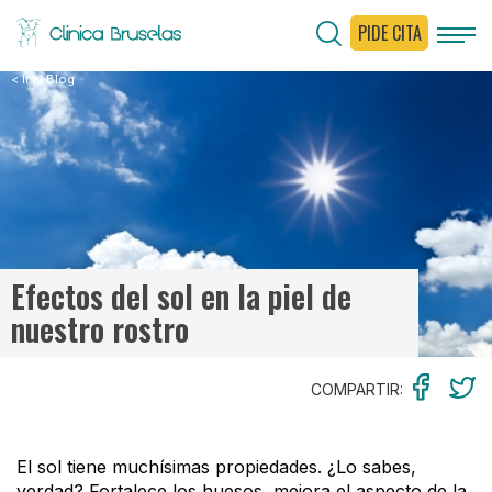
PIDE CITA
< Ir al Blog
Efectos del sol en la piel de
nuestro rostro
COMPARTIR:
El sol tiene muchísimas propiedades. ¿Lo sabes,
verdad? Fortalece los huesos, mejora el aspecto de la