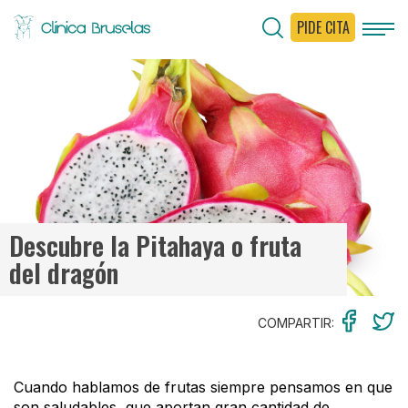
PIDE CITA
< Ir al Blog
Descubre la Pitahaya o fruta
del dragón
COMPARTIR:
Cuando hablamos de frutas siempre pensamos en que
son saludables, que aportan gran cantidad de