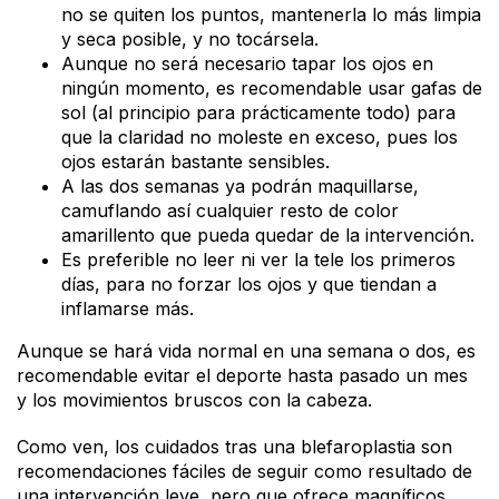
no se quiten los puntos, mantenerla lo más limpia
y seca posible, y no tocársela.
Aunque no será necesario tapar los ojos en
ningún momento, es recomendable usar gafas de
sol (al principio para prácticamente todo) para
que la claridad no moleste en exceso, pues los
ojos estarán bastante sensibles.
A las dos semanas ya podrán maquillarse,
camuflando así cualquier resto de color
amarillento que pueda quedar de la intervención.
Es preferible no leer ni ver la tele los primeros
días, para no forzar los ojos y que tiendan a
inflamarse más.
Aunque se hará vida normal en una semana o dos, es
recomendable evitar el deporte hasta pasado un mes
y los movimientos bruscos con la cabeza.
Como ven, los cuidados tras una blefaroplastia son
recomendaciones fáciles de seguir como resultado de
una intervención leve, pero que ofrece magníficos