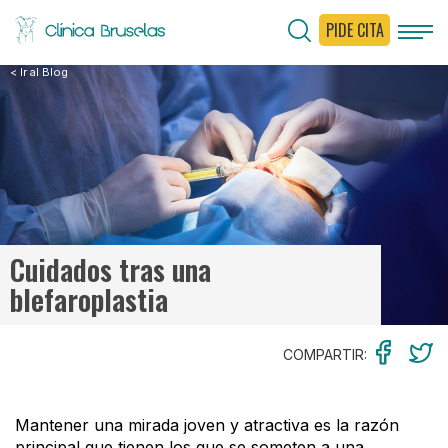
PIDE CITA
< Ir al Blog
Cuidados tras una
blefaroplastia
COMPARTIR:
Mantener una mirada joven y atractiva es la razón
principal que tienen los que se someten a una