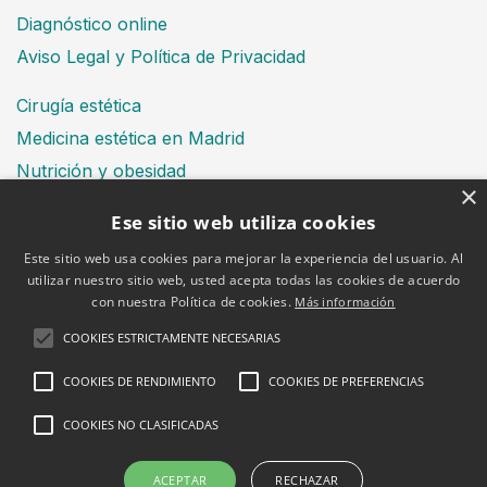
Diagnóstico online
Aviso Legal y Política de Privacidad
Cirugía estética
Medicina estética en Madrid
Nutrición y obesidad
×
Dental
Ese sitio web utiliza cookies
Este sitio web usa cookies para mejorar la experiencia del usuario. Al
utilizar nuestro sitio web, usted acepta todas las cookies de acuerdo
Financiación
con nuestra Política de cookies.
Más información
Aviso Legal
Política de cookies
COOKIES ESTRICTAMENTE NECESARIAS
COOKIES DE RENDIMIENTO
COOKIES DE PREFERENCIAS
COOKIES NO CLASIFICADAS
2026 © Clínica Bruselas
ACEPTAR
RECHAZAR