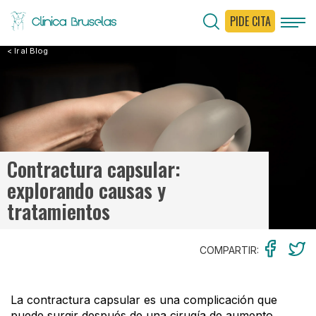
PIDE CITA
< Ir al Blog
Contractura capsular:
explorando causas y
tratamientos
COMPARTIR:
La contractura capsular es una complicación que
puede surgir después de una cirugía de aumento