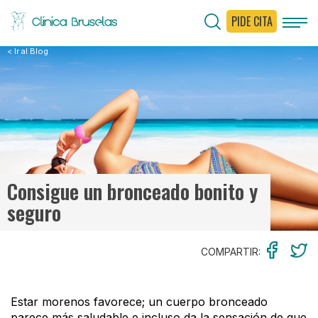
PIDE CITA
< Ir al Blog
Consigue un bronceado bonito y
seguro
COMPARTIR:
Estar morenos favorece; un cuerpo bronceado
parece más saludable e incluso da la sensación de que