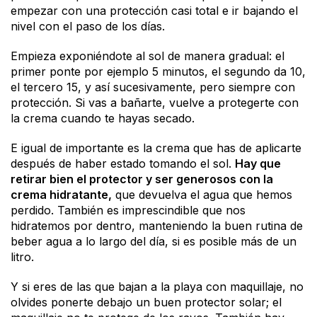
empezar con una protección casi total e ir bajando el
nivel con el paso de los días.
Empieza exponiéndote al sol de manera gradual: el
primer ponte por ejemplo 5 minutos, el segundo d­a 10,
el tercero 15, y así­ sucesivamente, pero siempre con
protección. Si vas a bañarte, vuelve a protegerte con
la crema cuando te hayas secado.
E igual de importante es la crema que has de aplicarte
después de haber estado tomando el sol.
Hay que
retirar bien el protector y ser generosos con la
crema hidratante,
que devuelva el agua que hemos
perdido. También es imprescindible que nos
hidratemos por dentro, manteniendo la buen rutina de
beber agua a lo largo del día, si es posible más de un
litro.
Y si eres de las que bajan a la playa con maquillaje, no
olvides ponerte debajo un buen protector solar; el