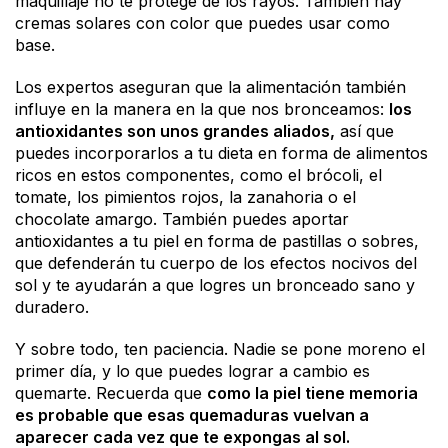
maquillaje no te protege de los rayos. También hay
cremas solares con color que puedes usar como
base.
Los expertos aseguran que la alimentación también
influye en la manera en la que nos bronceamos:
los
antioxidantes son unos grandes aliados,
así que
puedes incorporarlos a tu dieta en forma de alimentos
ricos en estos componentes, como el brócoli, el
tomate, los pimientos rojos, la zanahoria o el
chocolate amargo. También puedes aportar
antioxidantes a tu piel en forma de pastillas o sobres,
que defenderán tu cuerpo de los efectos nocivos del
sol y te ayudarán a que logres un bronceado sano y
duradero.
Y sobre todo, ten paciencia. Nadie se pone moreno el
primer día, y lo que puedes lograr a cambio es
quemarte. Recuerda que
como la piel tiene memoria
es probable que esas quemaduras vuelvan a
aparecer cada vez que te expongas al sol.