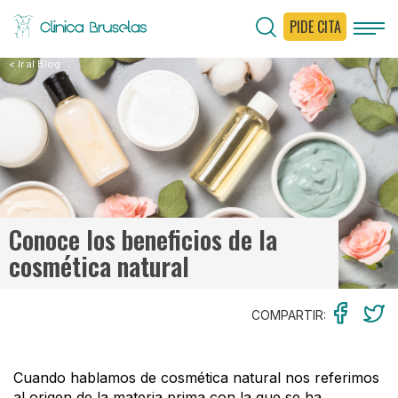
PIDE CITA
< Ir al Blog
Conoce los beneficios de la
cosmética natural
COMPARTIR:
Cuando hablamos de cosmética natural nos referimos
al origen de la materia prima con la que se ha