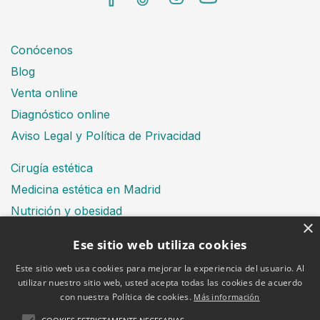
Conócenos
Blog
Venta online
Diagnóstico online
Aviso Legal y Política de Privacidad
Cirugía estética
Medicina estética en Madrid
Nutrición y obesidad
×
Dental
Ese sitio web utiliza cookies
Este sitio web usa cookies para mejorar la experiencia del usuario. Al
utilizar nuestro sitio web, usted acepta todas las cookies de acuerdo
Financiación
con nuestra Política de cookies.
Más información
Aviso Legal