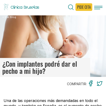
PIDE CITA
< Ir al Blog
¿Con implantes podré dar el
pecho a mi hijo?
COMPARTIR:
Una de las operaciones más demandadas en todo el
mundo, y también en España, es el aumento de pecho