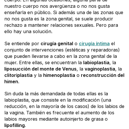
nuestro cuerpo nos avergüenza o no nos gusta
enseñarla en público. Si además una de las zonas que
no nos gusta es la zona genital, se suele producir
rechazo a mantener relaciones sexuales. Pero para
ello hay una solución.
Se entiende por
cirugía genital
o
cirugía íntima
el
conjunto de intervenciones (estéticas y reparadoras)
que pueden llevarse a cabo en la zona genital de la
mujer. Entre ellas, se encuentran la
labioplastia
, la
liposucción del monte de Venus
, la
vaginoplastia
, la
clitoriplastia
y la
himenoplastia
o
reconstrucción del
himen
.
Sin duda la más demandada de todas ellas es la
labioplastia, que consiste en la modificación (una
reducción, en la mayoría de los casos) de los labios de
la vagina. También es frecuente el aumento de los
labios mayores mediante autoinjerto de grasa o
lipofilling
.