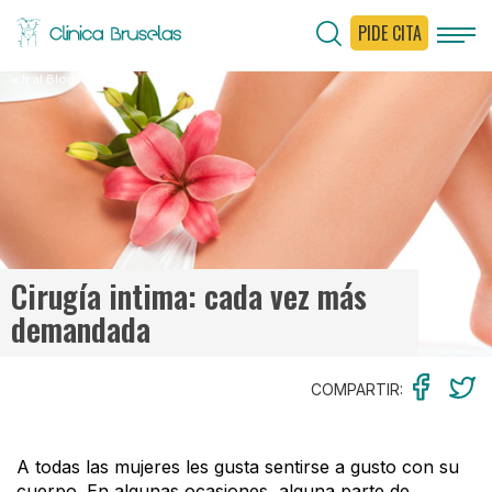
PIDE CITA
< Ir al Blog
Cirugía intima: cada vez más
demandada
COMPARTIR:
A todas las mujeres les gusta sentirse a gusto con su
cuerpo. En algunas ocasiones, alguna parte de