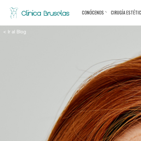
CONÓCENOS
CIRUGÍA ESTÉTI
< Ir al Blog