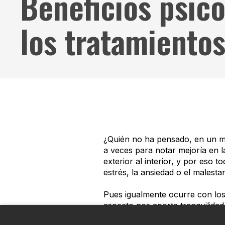
Beneficios psic
los tratamientos
¿Quién no ha pensado, en un ma
a veces para notar mejoría en l
exterior al interior, y por eso 
estrés, la ansiedad o el malestar
Pues igualmente ocurre con los
aspecto nos aporta tranquilidad,