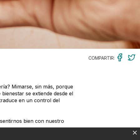
COMPARTIR:
ería? Mimarse, sin más, porque
 bienestar se extiende desde el
 traduce en un control del
 sentirnos bien con nuestro
×