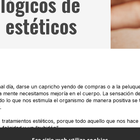
ológicos de
 estéticos
l día, darse un capricho yendo de compras o a la peluqu
a mente necesitamos mejoría en el cuerpo. La sensación de
todo lo que nos estimula el organismo de manera positiva se
.
 tratamientos estéticos, porque todo aquello que nos hace
 felicidad y un “subidón”.
Ese sitio web utiliza cookies