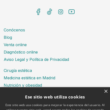
Conócenos
Blog
Venta online
Diagnóstico online
Aviso Legal y Política de Privacidad
Cirugía estética
Medicina estética en Madrid
Nutrición y obesidad
×
Dental
Ese sitio web utiliza cookies
Este sitio web usa cookies para mejorar la experiencia del usuario. Al
utilizar nuestro sitio web, usted acepta todas las cookies de acuerdo