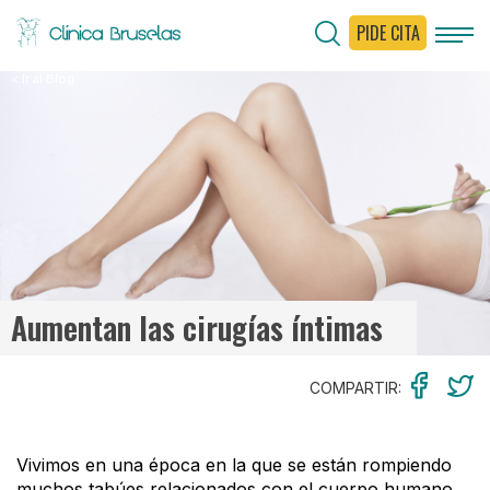
PIDE CITA
< Ir al Blog
Aumentan las cirugías íntimas
COMPARTIR:
Vivimos en una época en la que se están rompiendo
muchos tabúes relacionados con el cuerpo humano.