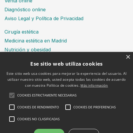
Venta online
Diagnóstico online
Aviso Legal y Política de Privacidad
Cirugía estética
Medicina estética en Madrid
Nutrición y obesidad
×
Dental
Ese sitio web utiliza cookies
Este sitio web usa cookies para mejorar la experiencia del usuario. Al
utilizar nuestro sitio web, usted acepta todas las cookies de acuerdo
Financiación
con nuestra Política de cookies.
Más información
Aviso Legal
Política de cookies
COOKIES ESTRICTAMENTE NECESARIAS
COOKIES DE RENDIMIENTO
COOKIES DE PREFERENCIAS
COOKIES NO CLASIFICADAS
2026 © Clínica Bruselas