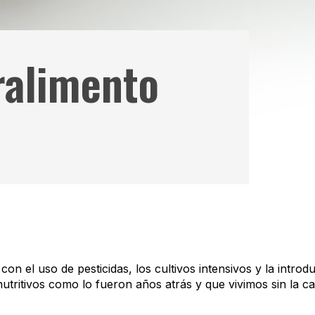
ralimento
on el uso de pesticidas, los cultivos intensivos y la introd
utritivos como lo fueron años atrás y que vivimos sin la ca