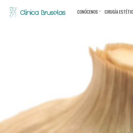
CONÓCENOS
CIRUGÍA ESTÉTI
< Ir al Blog