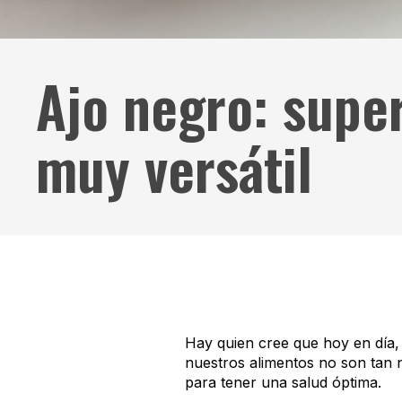
Ajo negro: supe
muy versátil
Hay quien cree que hoy en día, c
nuestros alimentos no son tan n
para tener una salud óptima.