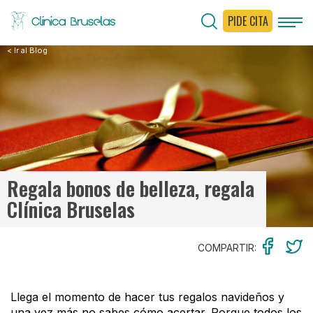
PIDE CITA
< Ir al Blog
Regala bonos de belleza, regala
Clínica Bruselas
COMPARTIR:
Llega el momento de hacer tus regalos navideños y
una vez más no sabes cómo acertar. Porque todos los