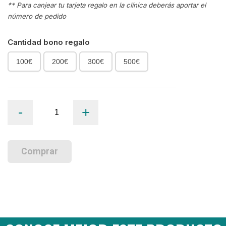
** Para canjear tu tarjeta regalo en la clínica
deberás aportar el
número de pedido
Cantidad bono regalo
100€
200€
300€
500€
Tarjeta
-
+
Regalo
cantidad
Comprar