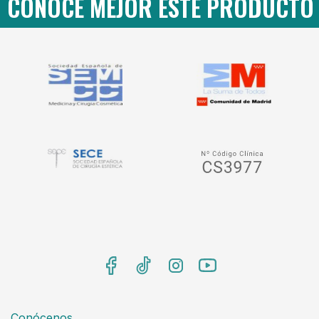
CONOCE MEJOR ESTE PRODUCTO ·
Conócenos