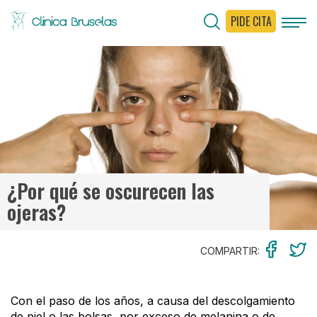
PIDE CITA
< Ir al Blog
¿Por qué se oscurecen las
ojeras?
COMPARTIR:
Con el paso de los años, a causa del descolgamiento
de piel o las bolsas, por exceso de melanina o de