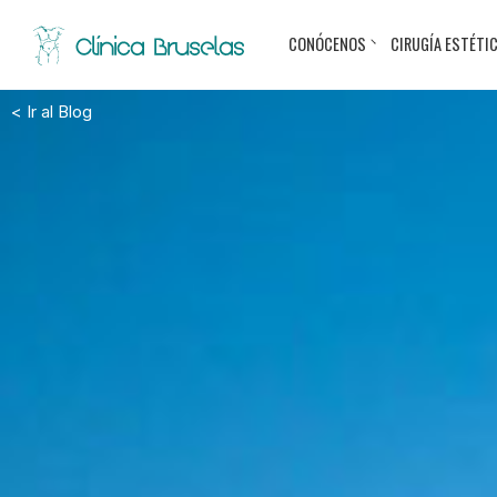
CONÓCENOS
CIRUGÍA ESTÉTI
< Ir al Blog