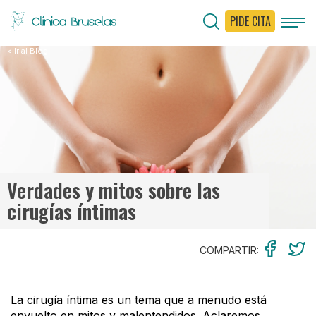
PIDE CITA
< Ir al Blog
Verdades y mitos sobre las
cirugías íntimas
COMPARTIR:
La cirugía íntima es un tema que a menudo está
envuelto en mitos y malentendidos. Aclaremos