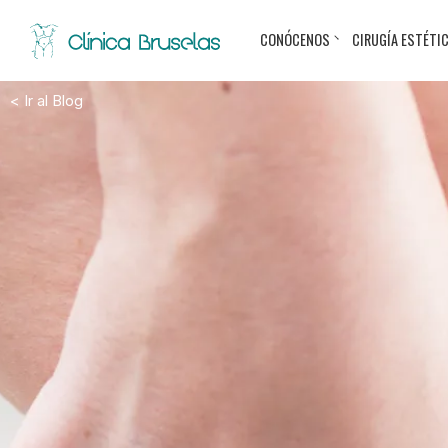
CONÓCENOS
CIRUGÍA ESTÉTI
< Ir al Blog