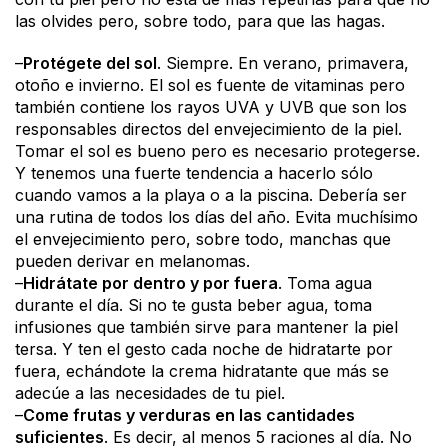
las olvides pero, sobre todo, para que las hagas.
–
Protégete del sol
. Siempre. En verano, primavera,
otoño e invierno. El sol es fuente de vitaminas pero
también contiene los rayos UVA y UVB que son los
responsables directos del envejecimiento de la piel.
Tomar el sol es bueno pero es necesario protegerse.
Y tenemos una fuerte tendencia a hacerlo sólo
cuando vamos a la playa o a la piscina. Debería ser
una rutina de todos los días del año. Evita muchísimo
el envejecimiento pero, sobre todo, manchas que
pueden derivar en melanomas.
–
Hidrátate por dentro y por fuera
. Toma agua
durante el día. Si no te gusta beber agua, toma
infusiones que también sirve para mantener la piel
tersa. Y ten el gesto cada noche de hidratarte por
fuera, echándote la crema hidratante que más se
adecúe a las necesidades de tu piel.
–
Come frutas y verduras en las cantidades
suficientes
. Es decir, al menos 5 raciones al día. No