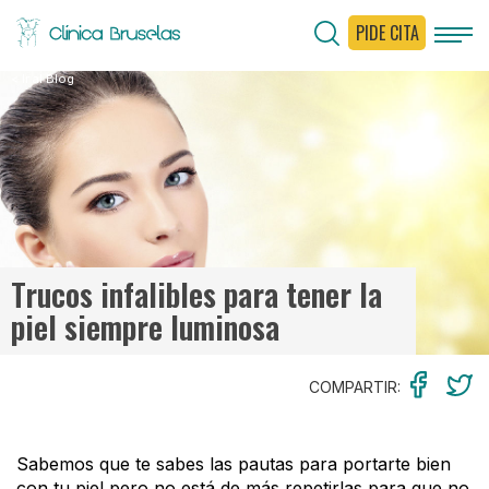
PIDE CITA
< Ir al Blog
Trucos infalibles para tener la
piel siempre luminosa
COMPARTIR:
Sabemos que te sabes las pautas para portarte bien
con tu piel pero no está de más repetirlas para que no