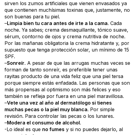
sirven los zumos artificiales que vienen envasados ya
que contienen muchísimas toxinas que, justamente, no
son buenas para tu piel.
–
Limpia bien tu cara antes de irte a la cama
. Cada
noche. Ya sabes; crema desmaquillante, tónico suave,
sérum, contorno de ojos y crema nutritiva de noche.
Por las mañanas obligatoria la crema hidratante y, por
supuesto que tenga protección solar, un mínimo de 15
SPF.
–
Sonreír
. A pesar de que las arrugas muchas veces se
forman de tanto sonreír, es preferible tener unas
rayitas producto de una vida feliz que una piel tersa
porque siempre estás enfadada. Las personas que son
más propensas al optimismo son más felices y eso
también se refleja por fuera en una piel maravillosa.
–
Vete una vez al año al dermatólogo si tienes
muchas pecas o la piel muy blanca
. Por simple
revisión. Para controlar las pecas o los lunares.
–
Modera el consumo de alcohol
.
-Lo ideal es que
no fumes
y si no puedes dejarlo, al