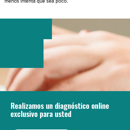
menos intenta que sea poco.
Realizamos un diagnóstico online
exclusivo para usted