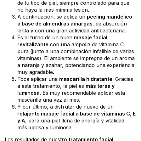
de tu tipo de piel, siempre controlado para que
no haya la más mínima lesión.
A continuación, se aplica un
peeling mandélico
a base de almendras amargas
, de absorción
lenta y con una gran actividad antibacteriana.
Es el turno de un buen
masaje facial
revitalizante
con una ampolla de vitamina C
pura (junto a una combinación infalible de varias
vitaminas). El ambiente se impregna de un aroma
a naranja y azahar, potenciando una experiencia
muy agradable.
Toca aplicar una
mascarilla hidratante
. Gracias
a este tratamiento, la piel es
más tersa y
luminosa
. Es muy recomendable aplicar esta
mascarilla una vez al mes.
Y por último, a disfrutar de nuevo de un
relajante masaje facial a base de vitaminas C, E
y A,
para una piel llena de energía y vitalidad,
más jugosa y luminosa.
Los resultados de nuestro
tratamiento facial