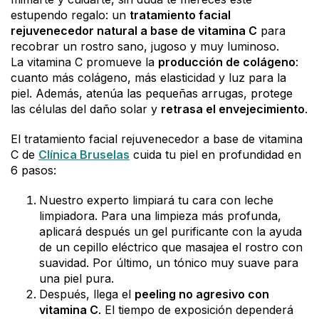
estupendo regalo: un
tratamiento facial
rejuvenecedor natural a base de vitamina C
para
recobrar un rostro sano, jugoso y muy luminoso.
La vitamina C promueve la
producción de colágeno
:
cuanto más colágeno, más elasticidad y luz para la
piel. Además, atenúa las pequeñas arrugas, protege
las células del daño solar y
retrasa el envejecimiento
.
El tratamiento facial rejuvenecedor a base de vitamina
C de
Clínica Bruselas
cuida tu piel en profundidad en
6 pasos:
Nuestro experto limpiará tu cara con leche
limpiadora. Para una limpieza más profunda,
aplicará después un gel purificante con la ayuda
de un cepillo eléctrico que masajea el rostro con
suavidad. Por último, un tónico muy suave para
una piel pura.
Después, llega el
peeling no agresivo con
vitamina C
. El tiempo de exposición dependerá