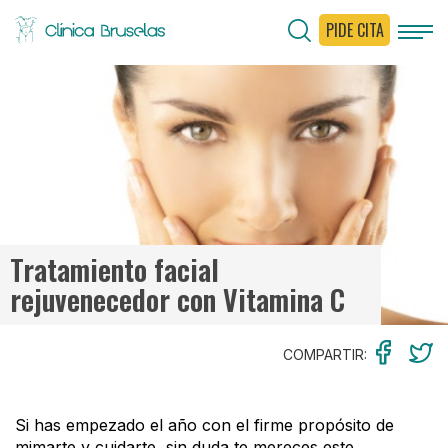
PIDE CITA
< Ir al Blog
Tratamiento facial
rejuvenecedor con Vitamina C
COMPARTIR:
Si has empezado el año con el firme propósito de
mimarte y cuidarte, sin duda te mereces este