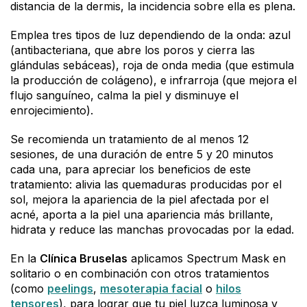
distancia de la dermis, la incidencia sobre ella es plena.
Emplea tres tipos de luz dependiendo de la onda: azul
(antibacteriana, que abre los poros y cierra las
glándulas sebáceas), roja de onda media (que estimula
la producción de colágeno), e infrarroja (que mejora el
flujo sanguíneo, calma la piel y disminuye el
enrojecimiento).
Se recomienda un tratamiento de al menos 12
sesiones, de una duración de entre 5 y 20 minutos
cada una, para apreciar los beneficios de este
tratamiento: alivia las quemaduras producidas por el
sol, mejora la apariencia de la piel afectada por el
acné, aporta a la piel una apariencia más brillante,
hidrata y reduce las manchas provocadas por la edad.
En la
Clínica Bruselas
aplicamos Spectrum Mask en
solitario o en combinación con otros tratamientos
(como
peelings
,
mesoterapia facial
o
hilos
tensores
), para lograr que tu piel luzca luminosa y