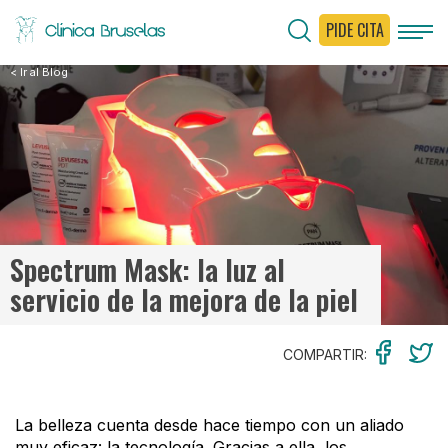
PIDE CITA
< Ir al Blog
Spectrum Mask: la luz al
servicio de la mejora de la piel
COMPARTIR:
La belleza cuenta desde hace tiempo con un aliado
muy eficaz: la tecnología. Gracias a ella, los