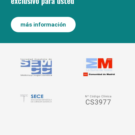
exclusivo para usted
más información